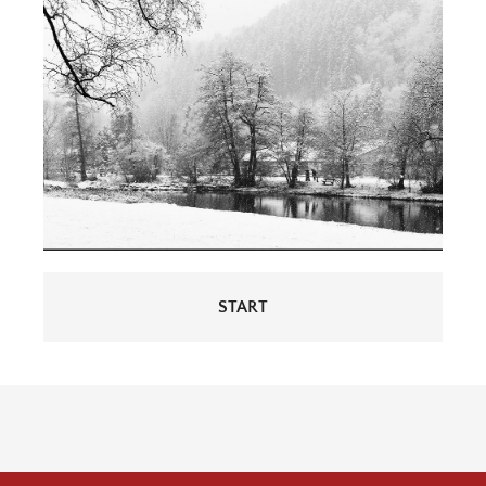
Beitragsnavigation
START