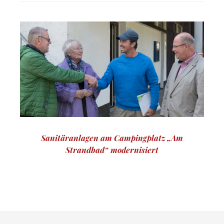
Beitragsnavigation
Sanitäranlagen am Campingplatz „Am
Strandbad“ modernisiert