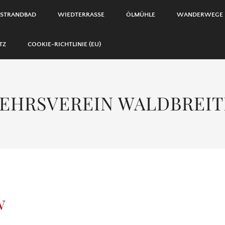
 STRANDBAD
WIEDTERRASSE
ÖLMÜHLE
WANDERWEGE
TZ
COOKIE-RICHTLINIE (EU)
EHRSVEREIN WALDBREI
w