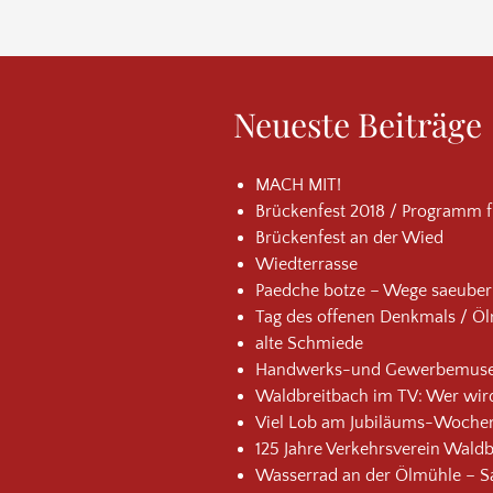
Neueste Beiträge
MACH MIT!
Brückenfest 2018 / Programm f
Brückenfest an der Wied
Wiedterrasse
Paedche botze – Wege saeube
Tag des offenen Denkmals / Ö
alte Schmiede
Handwerks-und Gewerbemuse
Waldbreitbach im TV: Wer wir
Viel Lob am Jubiläums-Wochen
125 Jahre Verkehrsverein Wald
Wasserrad an der Ölmühle – S