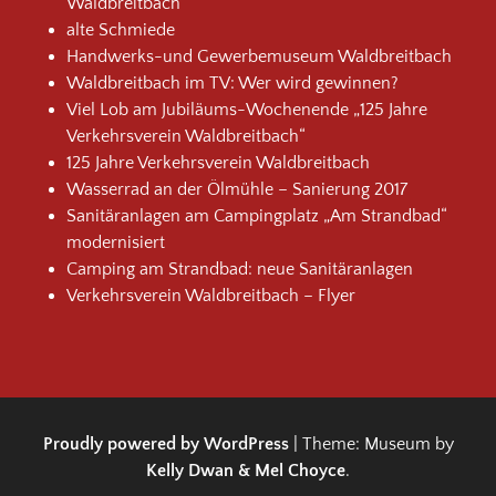
Waldbreitbach
alte Schmiede
Handwerks-und Gewerbemuseum Waldbreitbach
Waldbreitbach im TV: Wer wird gewinnen?
Viel Lob am Jubiläums-Wochenende „125 Jahre
Verkehrsverein Waldbreitbach“
125 Jahre Verkehrsverein Waldbreitbach
Wasserrad an der Ölmühle – Sanierung 2017
Sanitäranlagen am Campingplatz „Am Strandbad“
modernisiert
Camping am Strandbad: neue Sanitäranlagen
Verkehrsverein Waldbreitbach – Flyer
Proudly powered by WordPress
|
Theme: Museum by
Kelly Dwan & Mel Choyce
.